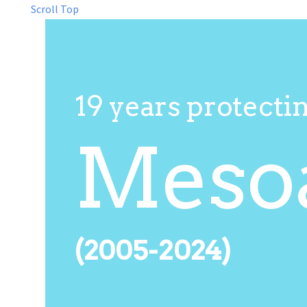
Scroll Top
19 years protecti
Meso
(2005-2024)